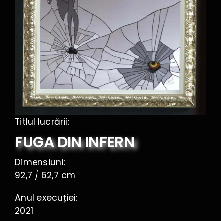
Kontakt
Titlul lucrării:
FUGA DIN INFERN
Dimensiuni:
92,7 / 62,7 cm
Anul execuției:
2021