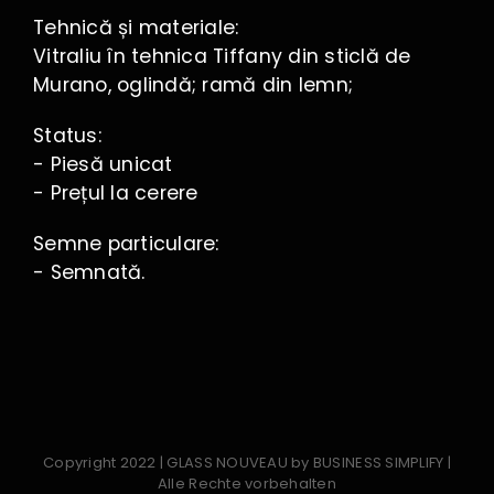
Tehnică și materiale:
Vitraliu în tehnica Tiffany din sticlă de
Murano, oglindă; ramă din lemn;
Status:
- Piesă unicat
- Prețul la cerere
Semne particulare:
- Semnată.
Copyright 2022 | GLASS NOUVEAU by BUSINESS SIMPLIFY |
Alle Rechte vorbehalten