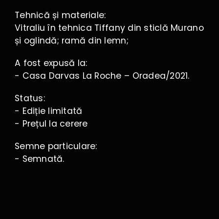
Tehnică și materiale:
Vitraliu în tehnica Tiffany din sticlă Murano
și oglindă; ramă din lemn;
A fost expusă la:
- Casa Darvas La Roche – Oradea/2021.
Status:
- Ediție limitată
- Prețul la cerere
Semne particulare:
- Semnată.