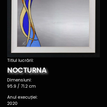
Kontakt
Titlul lucrării:
NOCTURNA
Dimensiuni:
95.9 / 71.2 cm
Anul execuției:
2020