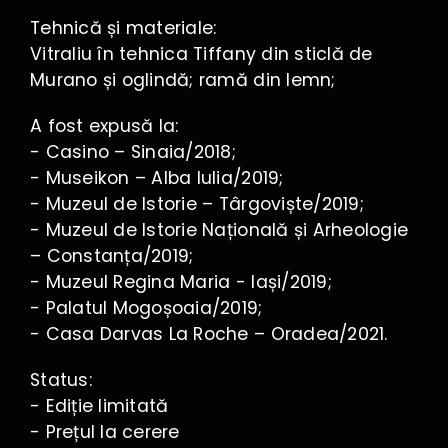
Tehnică și materiale:
Vitraliu în tehnica Tiffany din sticlă de
Murano și oglindă; ramă din lemn;
A fost expusă la:
- Casino – Sinaia/2018;
- Museikon – Alba Iulia/2019;
- Muzeul de Istorie – Târgoviște/2019;
- Muzeul de Istorie Națională și Arheologie
– Constanța/2019;
- Muzeul Regina Maria - Iași/2019;
- Palatul Mogoșoaia/2019;
- Casa Darvas La Roche – Oradea/2021.
Status:
- Ediție limitată
- Prețul la cerere