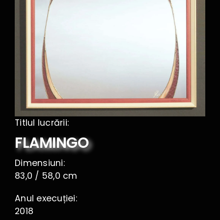
Contact
Titlul lucrării:
FLAMINGO
Dimensiuni:
83,0 / 58,0 cm
Anul execuției:
2018