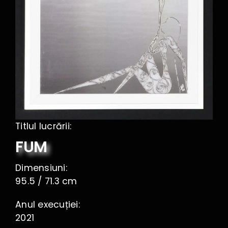
Contact
Titlul lucrării:
FUM
Dimensiuni:
95.5 / 71.3 cm
Anul execuției:
2021