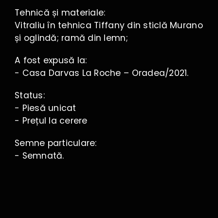
Tehnică și materiale:
Vitraliu în tehnica Tiffany din sticlă Murano
și oglindă; ramă din lemn;
A fost expusă la:
- Casa Darvas La Roche – Oradea/2021.
Status:
- Piesă unicat
- Prețul la cerere
Semne particulare:
- Semnată.