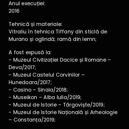
Anul execuției:
2016
Tehnică și materiale:
Vitraliu în tehnica Tiffany din sticlă de
Murano și oglindă; ramă din lemn;
A fost expusă la:
- Muzeul Civilizației Dacice și Romane –
Deva/2017;
- Muzeul Castelul Corvinilor –
Hunedoara/2017;
- Casino – Sinaia/2018;
- Museikon – Alba Iulia/2019;
- Muzeul de Istorie – Târgoviște/2019;
- Muzeul de Istorie Națională și Arheologie
– Constanța/2019;